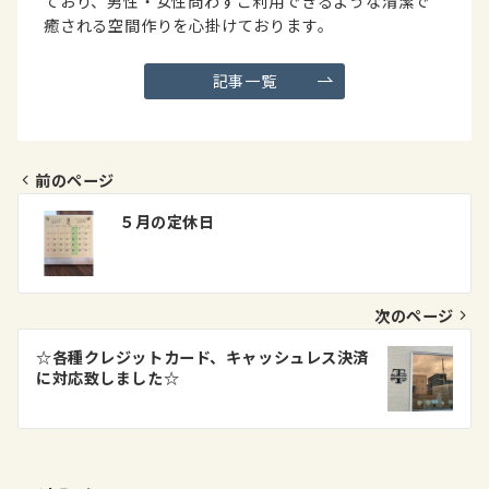
ており、男性・女性問わずご利用できるような清潔で
癒される空間作りを心掛けております。
記事一覧
前のページ
投
５月の定休日
稿
ナ
ビ
次のページ
ゲ
☆各種クレジットカード、キャッシュレス決済
に対応致しました☆
ー
シ
ョ