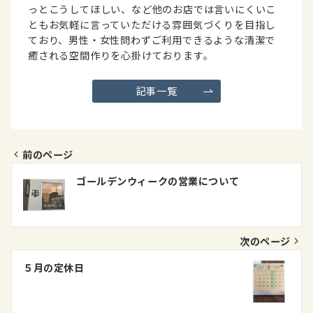
っとこうしてほしい、など他のお店では言いにくいこ
ともお気軽に言っていただける雰囲気づくりを目指し
ており、男性・女性問わずご利用できるような清潔で
癒される空間作りを心掛けております。
記事一覧
前のページ
投
ゴールデンウィークの営業について
稿
ナ
ビ
次のページ
ゲ
５月の定休日
ー