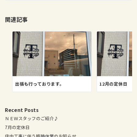
シ
ョ
関連記事
ン
出張も行っております。
12月の定休日
Recent Posts
ＮＥＷスタッフのご紹介♪
7月の定休日
店内工事に伴う臨時休業のお知らせ