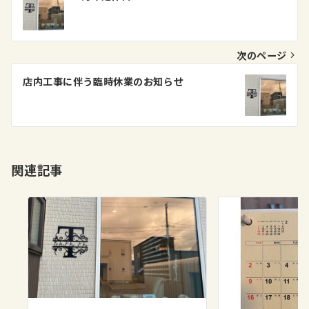
稿
ナ
ビ
次のページ
ゲ
店内工事に伴う臨時休業のお知らせ
ー
シ
ョ
関連記事
ン