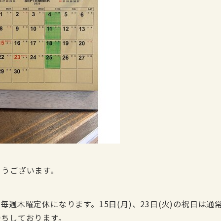
とうございます。
週木曜定休になります。15日(月)、23日(火)の祝日は通
待ちしております。