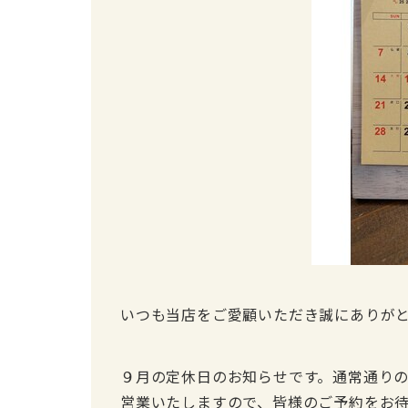
いつも当店をご愛顧いただき誠にありが
９月の定休日のお知らせです。通常通りの毎
営業いたしますので、皆様のご予約をお