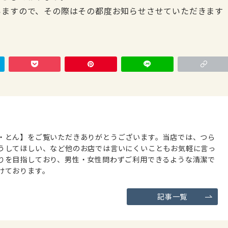
いますので、その際はその都度お知らせさせていただきます
・とん】をご覧いただきありがとうございます。当店では、つら
うしてほしい、など他のお店では言いにくいこともお気軽に言っ
りを目指しており、男性・女性問わずご利用できるような清潔で
けております。
記事一覧