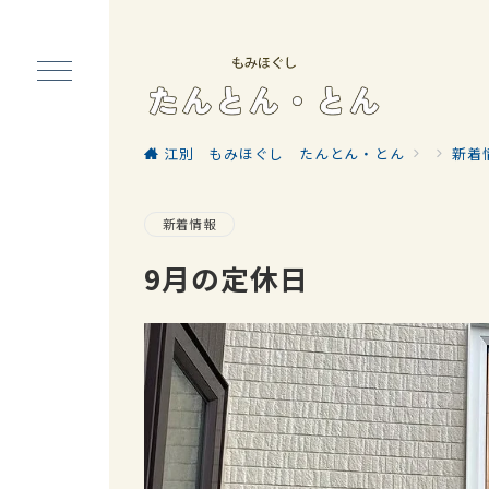
江別 もみほぐし たんとん・とん
新着
新着情報
9月の定休日